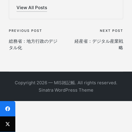
View All Posts
Post
PREVIOUS POST
NEXT POST
総務省：地方行政のデジ
経産省：デジタル産業戦
navigation
タル化
略
Copyright 2026 — MIS雑記帳. All rights reserved.
Sinatra WordPress Theme