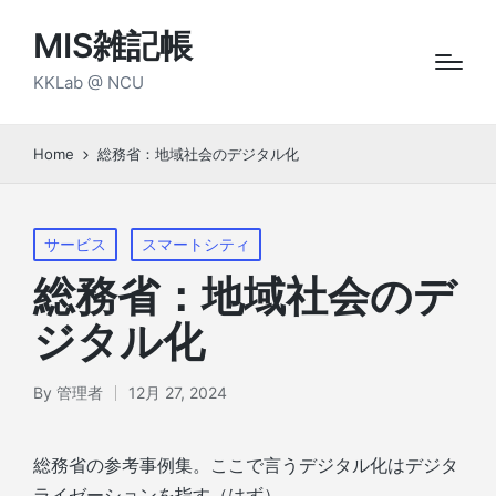
MIS雑記帳
KKLab @ NCU
Home
総務省：地域社会のデジタル化
Posted
サービス
スマートシティ
in
総務省：地域社会のデ
ジタル化
By
管理者
12月 27, 2024
Posted
by
総務省の参考事例集。ここで言うデジタル化はデジタ
ライゼーションを指す（はず）。