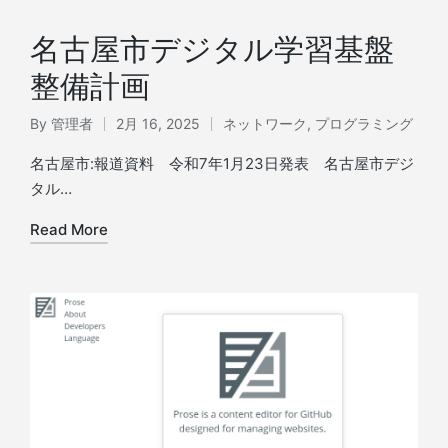
名古屋市デジタル学習基盤
整備計画
By
管理者
2月 16, 2025
ネットワーク
,
プログラミング
Posted
Posted
by
in
名古屋市:報道資料 令和7年1月23日発表 名古屋市デジ
タル…
Read More