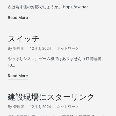
by
in
次は端末側の対応でしょうか。 https://twitter…
Read More
スイッチ
By
管理者
12月 1, 2024
ネットワーク
Posted
Posted
by
in
やっぱりシスコ。ゲーム機ではありません :) IT管理者
10…
Read More
建設現場にスターリンク
By
管理者
12月 1, 2024
ネットワーク
Posted
Posted
by
in