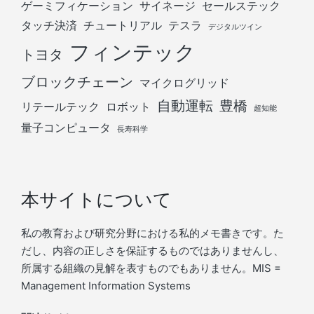
ゲーミフィケーション
サイネージ
セールステック
タッチ決済
チュートリアル
テスラ
デジタルツイン
フィンテック
トヨタ
ブロックチェーン
マイクログリッド
自動運転
豊橋
リテールテック
ロボット
超知能
量子コンピュータ
長寿科学
本サイトについて
私の教育および研究分野における私的メモ書きです。た
だし、内容の正しさを保証するものではありませんし、
所属する組織の見解を表すものでもありません。MIS =
Management Information Systems