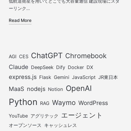
低軌道衛星を用いてどこでも大容量通信 建設現場にスタ
ーリンク…
Read More
ChatGPT
Chromebook
AGI
CES
Claude
DeepSeek
Dify
Docker
DX
express.js
Flask
Gemini
JavaScript
JR東日本
OpenAI
MaaS
nodejs
Notion
Python
Waymo
WordPress
RAG
エージェント
YouTube
アグリテック
オープンソース
キャッシュレス