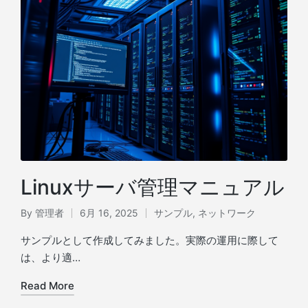
Linuxサーバ管理マニュアル
By
管理者
6月 16, 2025
サンプル
,
ネットワーク
Posted
Posted
by
in
サンプルとして作成してみました。実際の運用に際して
は、より適…
Read More