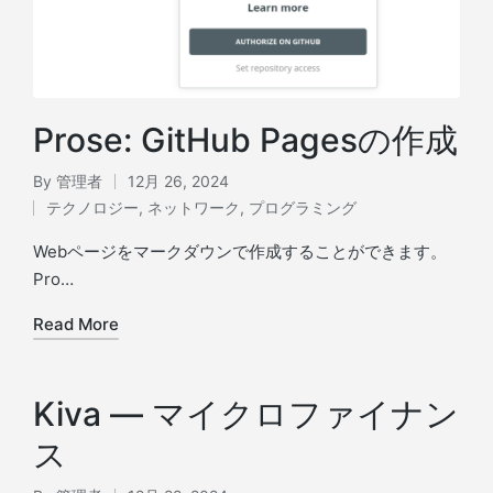
Prose: GitHub Pagesの作成
By
管理者
12月 26, 2024
Posted
テクノロジー
,
ネットワーク
,
プログラミング
by
Posted
in
Webページをマークダウンで作成することができます。
Pro…
Read More
Kiva ― マイクロファイナン
ス