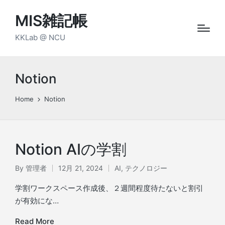
MIS雑記帳
KKLab @ NCU
Notion
Home
Notion
Notion AIの学割
By
管理者
12月 21, 2024
AI
,
テクノロジー
Posted
Posted
by
in
学割ワークスペース作成後、２週間程度待たないと割引
が有効にな…
Read More