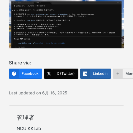
Share via:
Facebook
X (Twitter)
LinkedIn
Mor
Last updated on 6月 16, 2025
管理者
NCU KKLab