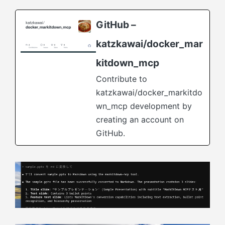
GitHub –
katzkawai/docker_mar
kitdown_mcp
Contribute to
katzkawai/docker_markitdo
wn_mcp development by
creating an account on
GitHub.