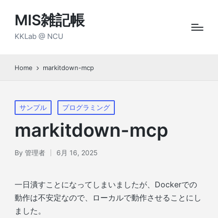
MIS雑記帳
KKLab @ NCU
Home
markitdown-mcp
Posted
サンプル
プログラミング
in
markitdown-mcp
By
管理者
6月 16, 2025
Posted
by
一日潰すことになってしまいましたが、Dockerでの
動作は不安定なので、ローカルで動作させることにし
ました。