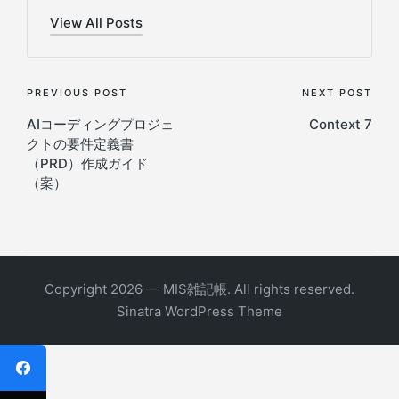
View All Posts
Post
PREVIOUS POST
NEXT POST
AIコーディングプロジェ
Context 7
navigation
クトの要件定義書
（PRD）作成ガイド
（案）
Copyright 2026 — MIS雑記帳. All rights reserved.
Sinatra WordPress Theme