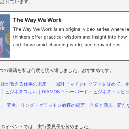
ズ化されています。
The Way We Work
The Way We Work is an original video series where l
thinkers offer practical wisdom and insight into ho
and thrive amid changing workplace conventions.
2つの書籍を私は何度も読み返しました。おすすめです。
会社が教える仕事の未来――書評『マイクロソフトを辞めて、
 | ビジネススキル｜DIAMOND ハーバード・ビジネス・レビ
』 著者、リンダ・グラットン教授の提言 企業と個人、新た
版
下のイベントでは、実行委員長を努めました。