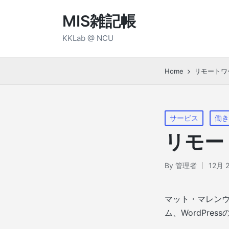
MIS雑記帳
KKLab @ NCU
Home
リモートワー
Posted
サービス
働き
in
リモート
By
管理者
12月 2
Posted
by
マット・マレン
ム、WordPr