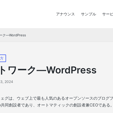
アナウンス
サンプル
サー
ク―WordPress
方
ワーク―WordPress
3, 2024
ウェグは、ウェブ上で最も人気のあるオープンソースのブログ
essの共同創設者であり、オートマティックの創設者兼CEOである