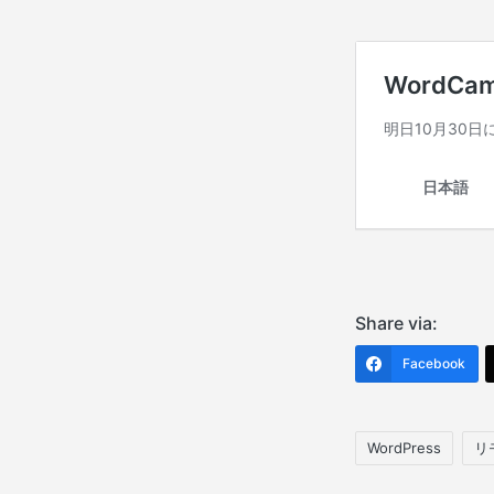
Share via:
Facebook
WordPress
リ
Tags: