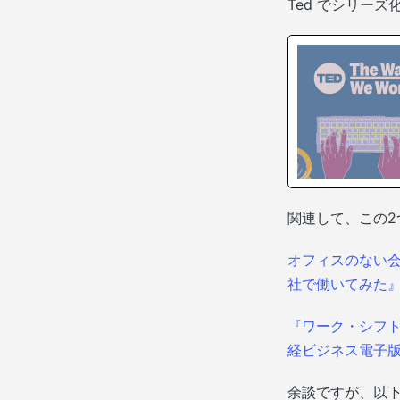
Ted でシリー
関連して、この
オフィスのない
社で働いてみた』
『ワーク・シフト
経ビジネス電子
余談ですが、以