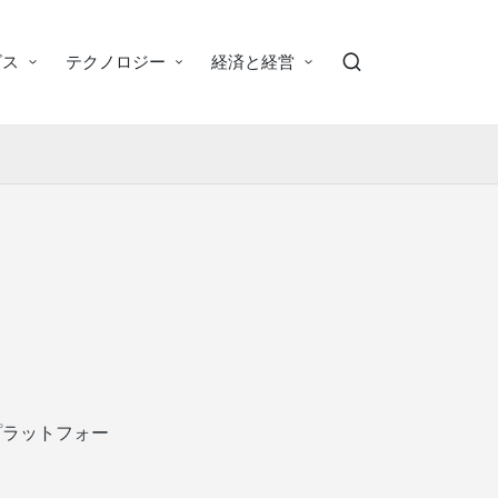
ビス
テクノロジー
経済と経営
プラットフォー
。