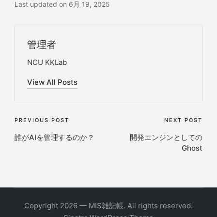
Last updated on 6月 19, 2025
管理者
NCU KKLab
View All Posts
Post
PREVIOUS POST
NEXT POST
誰がAIを管理するのか？
開発エンジンとしての
navigation
Ghost
Copyright 2026 — MIS雑記帳. All rights reserved.