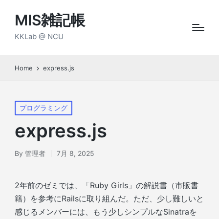
MIS雑記帳
KKLab @ NCU
Home
express.js
Posted
プログラミング
in
express.js
By
管理者
7月 8, 2025
Posted
by
2年前のゼミでは、「Ruby Girls」の解説書（市販書
籍）を参考にRailsに取り組んだ。ただ、少し難しいと
感じるメンバーには、もう少しシンプルなSinatraを