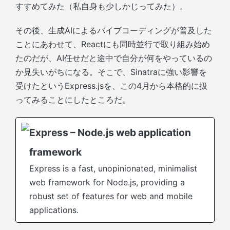
すすめてみた（私自身も少しかじってみた）。
その後、生成AIによるバイブコーディングが普及した
ことにあわせて、Reactにも同時並行で取り組み始め
たのだが、AI任せだと途中で自分が何をやっているの
か見失いがちになる。そこで、Sinatraに強い影響を
受けたというExpress.jsを、この4月から本格的に扱
ってみることにしたところだ。
Express – Node.js web application
framework
Express is a fast, unopinionated, minimalist
web framework for Node.js, providing a
robust set of features for web and mobile
applications.